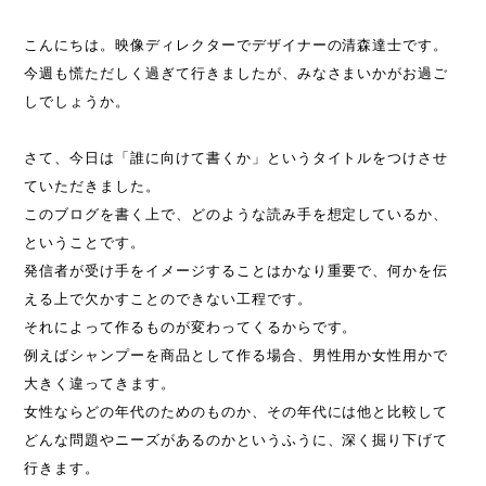
こんにちは。映像ディレクターでデザイナーの清森達士です。
今週も慌ただしく過ぎて行きましたが、みなさまいかがお過ご
しでしょうか。
さて、今日は「誰に向けて書くか」というタイトルをつけさせ
ていただきました。
このブログを書く上で、どのような読み手を想定しているか、
ということです。
発信者が受け手をイメージすることはかなり重要で、何かを伝
える上で欠かすことのできない工程です。
それによって作るものが変わってくるからです。
例えばシャンプーを商品として作る場合、男性用か女性用かで
大きく違ってきます。
女性ならどの年代のためのものか、その年代には他と比較して
どんな問題やニーズがあるのかというふうに、深く掘り下げて
行きます。