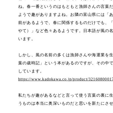
ね。春一番というのはもともと漁師さんの言葉
ようで趣がありますよね。お隣の富山県には「
前があるようで、春に関係するものだけでも、
やて）」など色々あるようです。日本語が風の
います。
しかし、風の名前の多くは漁師さんや海運業を
葉の歳時記」という本があるのですが、その中
しています。
https://www.kadokawa.co.jp/product/3216080001
私たちが趣があるなどと言って使う言葉の裏に
うものは本当に奥深いものだと思いを新たにさ