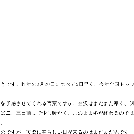
うです。昨年の2月20日に比べて5日早く、今年全国トッ
れを予感させてくれる言葉ですが、金沢はまだまだ寒く、
えば二、三日前まで少し暖かく、このまま冬が終わるので
す。
るのですが、実際に春らしい日が来るのはまだまだ先です