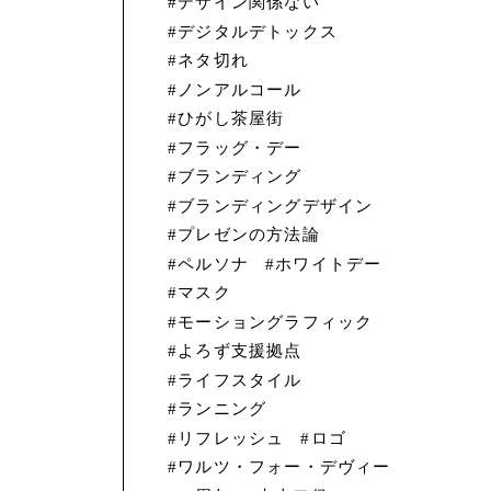
デザイン関係ない
デジタルデトックス
ネタ切れ
ノンアルコール
ひがし茶屋街
フラッグ・デー
ブランディング
ブランディングデザイン
プレゼンの方法論
ペルソナ
ホワイトデー
マスク
モーショングラフィック
よろず支援拠点
ライフスタイル
ランニング
リフレッシュ
ロゴ
ワルツ・フォー・デヴィー