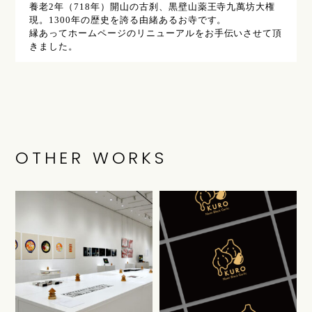
養老2年（718年）開山の古刹、黒壁山薬王寺九萬坊大権
現。1300年の歴史を誇る由緒あるお寺です。
縁あってホームページのリニューアルをお手伝いさせて頂
きました。
OTHER WORKS