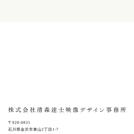
〒920-0831
石川県金沢市東山2丁目1-7