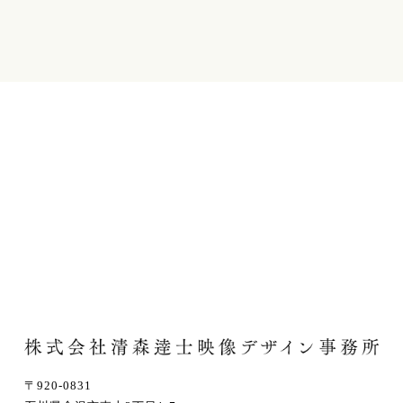
〒920-0831