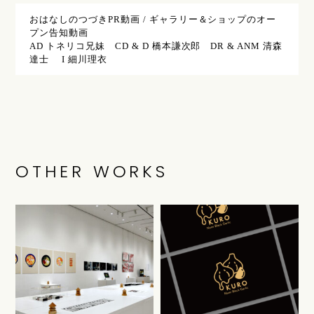
おはなしのつづきPR動画 / ギャラリー＆ショップのオー
プン告知動画
AD トネリコ兄妹 CD & D 橋本謙次郎 DR & ANM 清森
達士 I 細川理衣
OTHER WORKS