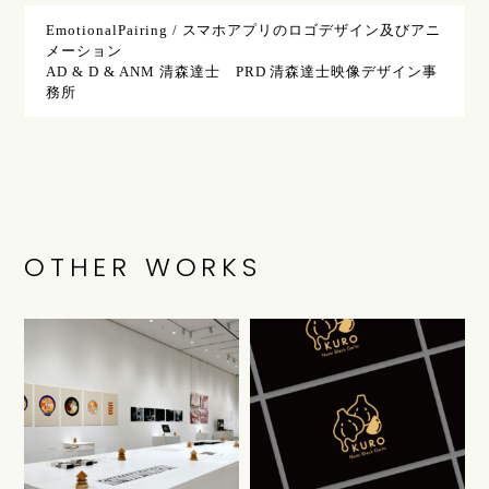
EmotionalPairing / スマホアプリのロゴデザイン及びアニ
メーション
AD & D & ANM 清森達士 PRD 清森達士映像デザイン事
務所
OTHER WORKS