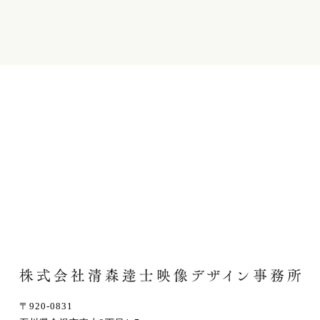
〒920-0831