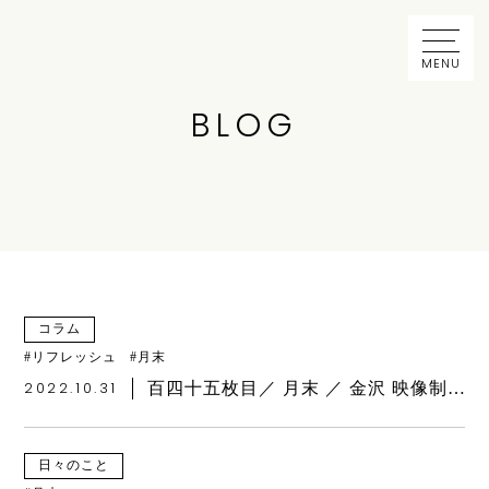
MENU
BLOG
コラム
リフレッシュ
月末
2022.10.31
百四十五枚目／ 月末 ／ 金沢 映像制作 デザイン
日々のこと