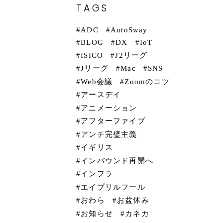
台
TAGS
ADC
AutoSway
BLOG
DX
IoT
だ
ISICO
J2リーグ
Jリーグ
Mac
SNS
Web会議
Zoomのコツ
アースデイ
アニメーション
アフターファイブ
アンチ完璧主義
イギリス
インバウンド再開へ
インフラ
美
エイプリルフール
おわら
お盆休み
お知らせ
カネカ