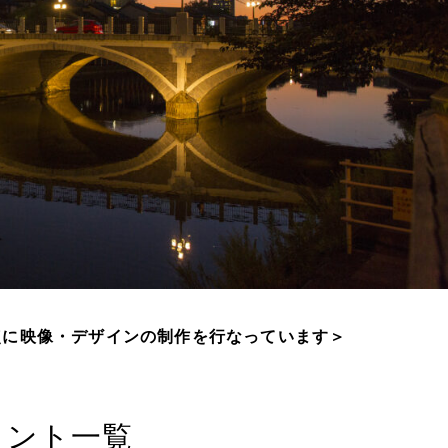
点に映像・デザインの制作を行なっています＞
メント一覧