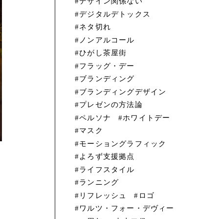
デザイン関係ない
デジタルデトックス
ネタ切れ
ノンアルコール
ひがし茶屋街
フラッグ・デー
ブランディング
ブランディングデザイン
プレゼンの方法論
ペルソナ
ホワイトデー
マスク
モーショングラフィック
よろず支援拠点
ライフスタイル
ランニング
リフレッシュ
ロゴ
ワルツ・フォー・デヴィー