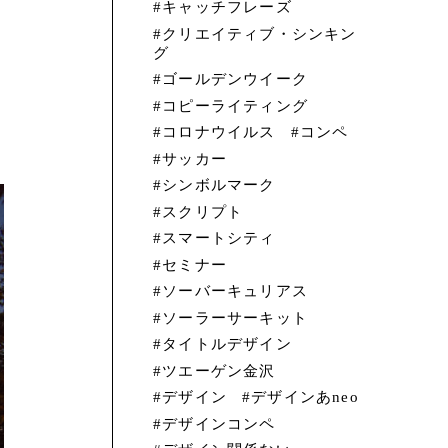
キャッチフレーズ
感
クリエイティブ・シンキン
グ
な
ゴールデンウイーク
コピーライティング
コロナウイルス
コンペ
サッカー
シンボルマーク
スクリプト
スマートシティ
セミナー
ソーバーキュリアス
ソーラーサーキット
タイトルデザイン
ツエーゲン金沢
デザイン
デザインあneo
デザインコンペ