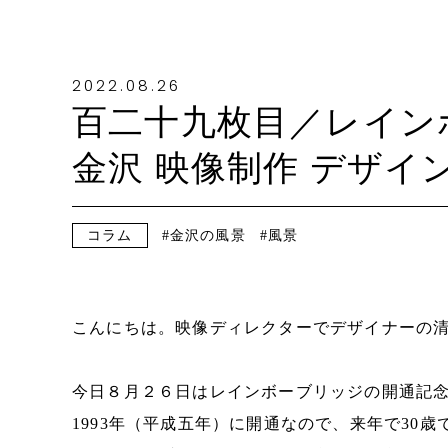
2022.08.26
百二十九枚目／レイン
金沢 映像制作 デザイ
コラム
金沢の風景
風景
こんにちは。映像ディレクターでデザイナーの
今日８月２６日はレインボーブリッジの開通記
1993年（平成五年）に開通なので、来年で30歳