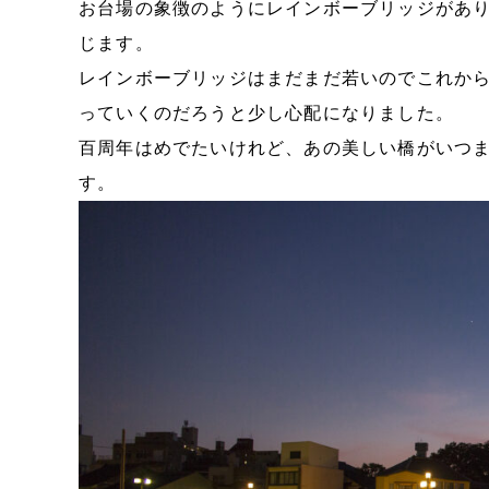
お台場の象徴のようにレインボーブリッジがあ
じます。
レインボーブリッジはまだまだ若いのでこれか
っていくのだろうと少し心配になりました。
百周年はめでたいけれど、あの美しい橋がいつ
す。