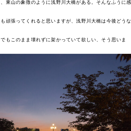
り、東山の象徴のように浅野川大橋がある。そんなふうに
らも頑張ってくれると思いますが、浅野川大橋は今後どう
までもこのまま壊れずに架かっていて欲しい、そう思いま