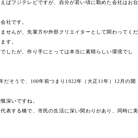
いえばフジテレビですが、自分が若い頃に勤めた会社はお
い会社です。
いませんが、先輩方や外部クリエイターとして関わってく
います。
所でしたが、作り手にとっては本当に素晴らしい環境でし
だそうで、100年前つまり1922年（大正11年）12月の開
感慨深いですね。
を代表する橋で、市民の生活に深い関わりがあり、同時に