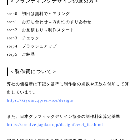
＜ブランディングデザインの進め方＞
step0 初回は無料でヒアリング
step1 お打ち合わせ→方向性のすりあわせ
step2 お見積もり→制作スタート
step3 チェック
step4 ブラッシュアップ
step5 ご納品
＜製作費について＞
弊社の価格帯は下記を基準に制作物の点数や工数を付加して算
出しています。
https://kiyoinc.jp/service/design/
また、日本グラフィックデザイン協会の制作料金算定基準
https://archive.jagda.or.jp/designfee/cf_fee.html