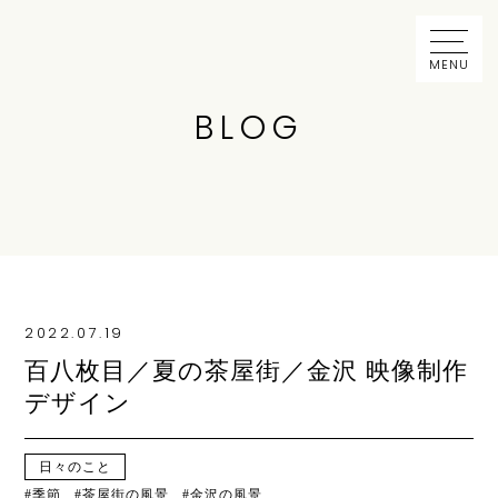
MENU
BLOG
2022.07.19
百八枚目／夏の茶屋街／金沢 映像制作
デザイン
日々のこと
季節
茶屋街の風景
金沢の風景