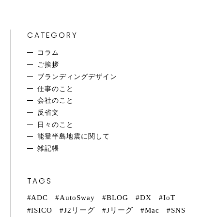
CATEGORY
コラム
ご挨拶
ブランディングデザイン
仕事のこと
会社のこと
反省文
日々のこと
能登半島地震に関して
雑記帳
TAGS
ADC
AutoSway
BLOG
DX
IoT
ISICO
J2リーグ
Jリーグ
Mac
SNS