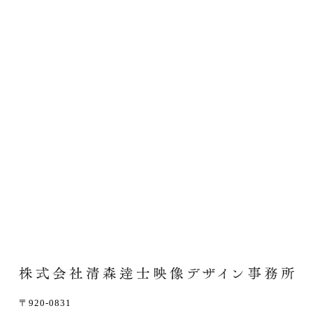
〒920-0831